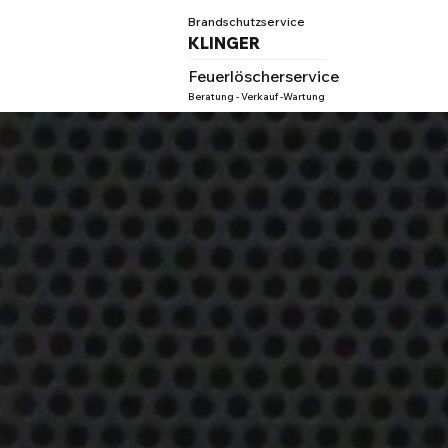
Brandschutzservice
KLINGER
Feuerlöscherservice
Beratung - Verkauf -Wartung