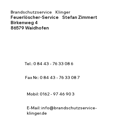
Brandschutzservice Klinger
Feuerlöscher-Service Stefan Zimmert
Birkenweg 4
86579 Waidhofen
Tel.: 0 84 43 - 76 33 08 6
Fax Nr.: 0 84 43 - 76 33 08 7
Mobil: 0162 - 97 46 90 3
E-Mail:
info@brandschutzservice-
klinger.de